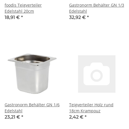
foodis Teigverteiler
Gastronorm Behälter GN 1/3
Edelstahl 20cm
Edelstahl
18,91 €
*
32,92 €
*
Gastronorm Behälter GN 1/6
Teigverteiler Holz rund
Edelstahl
18cm Krampouz
23,21 €
*
2,42 €
*