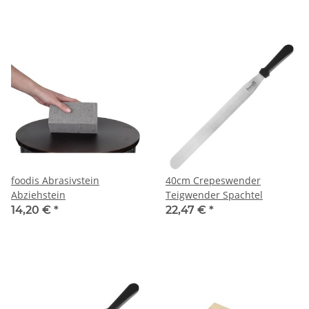
foodis Abrasivstein
40cm Crepeswender
Abziehstein
Teigwender Spachtel
14,20 €
*
22,47 €
*