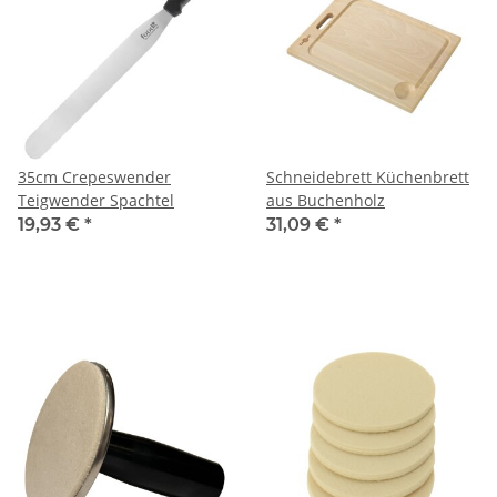
35cm Crepeswender
Schneidebrett Küchenbrett
Teigwender Spachtel
aus Buchenholz
19,93 €
*
31,09 €
*