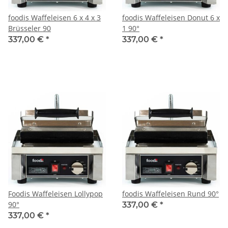
foodis Waffeleisen 6 x 4 x 3
foodis Waffeleisen Donut 6 x
Brüsseler 90
1 90°
337,00 €
*
337,00 €
*
Foodis Waffeleisen Lollypop
foodis Waffeleisen Rund 90°
90°
337,00 €
*
337,00 €
*