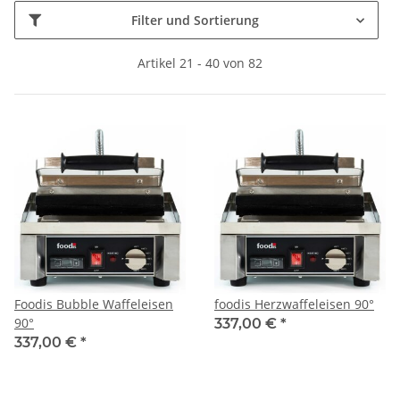
Filter und Sortierung
Artikel 21 - 40 von 82
Foodis Bubble Waffeleisen
foodis Herzwaffeleisen 90°
90°
337,00 €
*
337,00 €
*