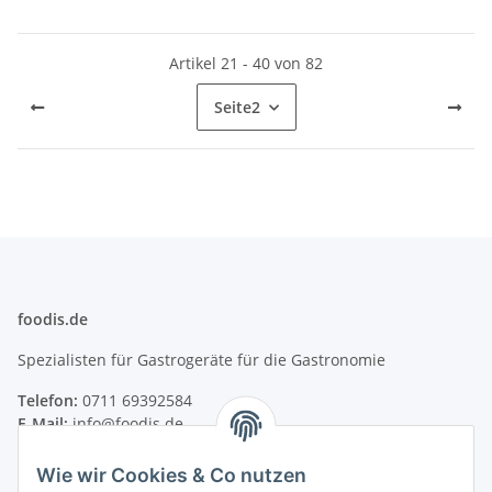
Artikel 21 - 40 von 82
Seite
2
foodis.de
Spezialisten für Gastrogeräte für die Gastronomie
Telefon:
0711 69392584
E-Mail:
info@foodis.de
Adresse:
Wie wir Cookies & Co nutzen
Adolf-Murthum-Straße 23