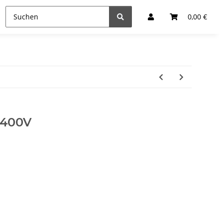
0,00 €
 400V