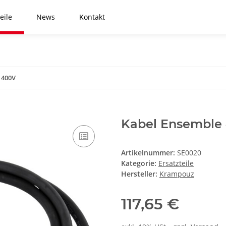
eile
News
Kontakt
 400V
Kabel Ensemble
Artikelnummer:
SE0020
Kategorie:
Ersatzteile
Hersteller:
Krampouz
117,65 €