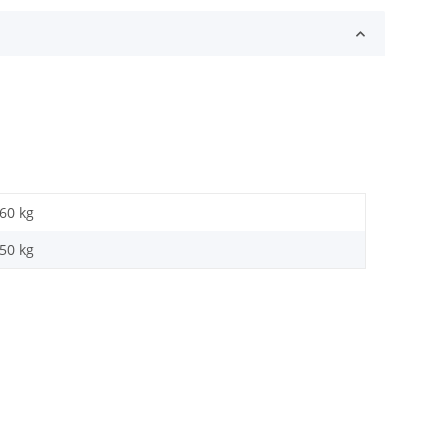
,60 kg
,50
kg