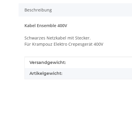
Beschreibung
Kabel Ensemble 400V
Schwarzes Netzkabel mit Stecker.
Für Krampouz Elektro Crepesgerät 400V
Produkteigenschaft
Wert
Versandgewicht:
Artikelgewicht: