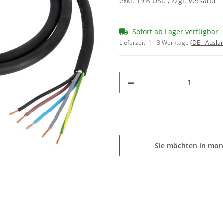
exkl. 19% USt. , zzgl.
Versand
Sofort ab Lager verfügbar
Lieferzeit:
1 - 3 Werktage
(DE - Ausla
Sie möchten in mon