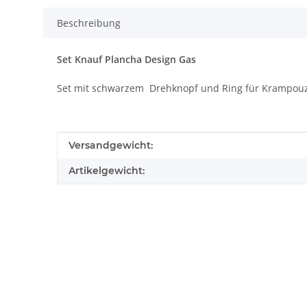
Beschreibung
Set Knauf Plancha Design Gas
Set mit schwarzem Drehknopf und Ring für Krampouz
Produkteigenschaft
Wert
Versandgewicht:
Artikelgewicht: