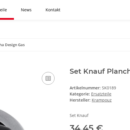
eile
News
Kontakt
cha Design Gas
Set Knauf Planc
Artikelnummer:
SK0189
Kategorie:
Ersatzteile
Hersteller:
Krampouz
Set Knauf
34,45 €