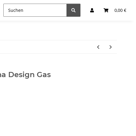
0,00 €
ha Design Gas