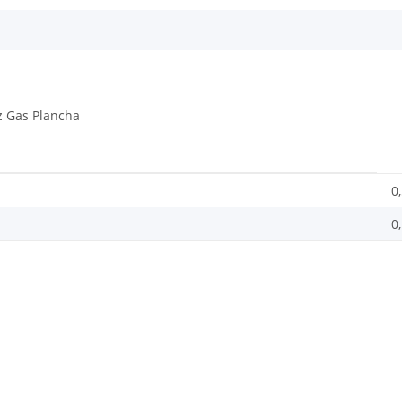
 Gas Plancha
0
0