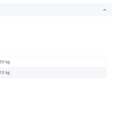
,50 kg
,10
kg