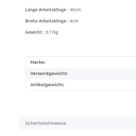
Länge Arbeitsklinge :
40cm
Breite Arbeitsklinge :
4cm
Gewicht :
0,17kg
Produkteigenschaft
Wert
Marke:
Versandgewicht:
Artikelgewicht:
Sicherheitshinweise