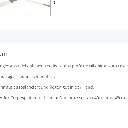
0cm
nge" aus Edelstahl von Foodis ist das perfekte Hilsmittel zum 
und sogar spülmaschinenfest.
ehr gut ausbalanciert und liegen gut in der Hand.
nder für Crepesplatten mit einem Durchmesser von 40cm und 48cm