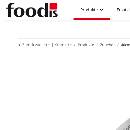
Produkte
Ersatzt
Zurück zur Liste
Startseite
Produkte
Zubehör
40cm