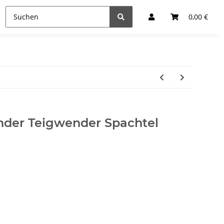
0,00 €
der Teigwender Spachtel