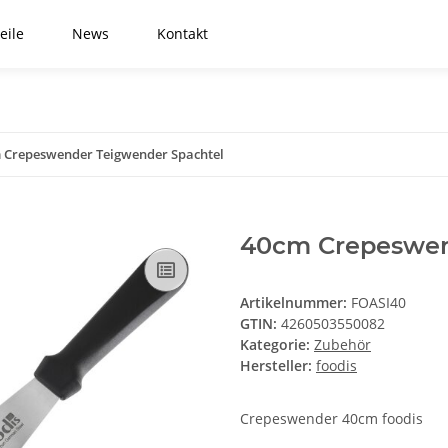
eile
News
Kontakt
 Crepeswender Teigwender Spachtel
40cm Crepeswen
Artikelnummer:
FOASI40
GTIN:
4260503550082
Kategorie:
Zubehör
Hersteller:
foodis
Crepeswender 40cm foodis