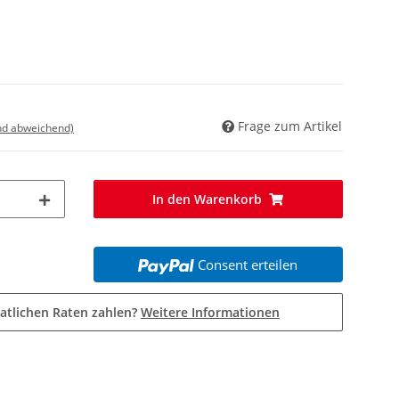
Frage zum Artikel
nd abweichend)
In den Warenkorb
Consent erteilen
atlichen Raten zahlen?
Weitere Informationen