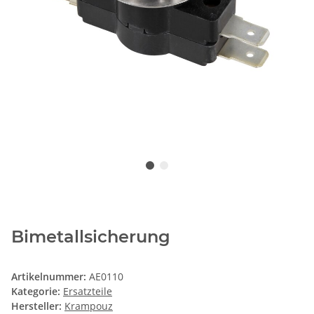
Bimetallsicherung
Artikelnummer:
AE0110
Kategorie:
Ersatzteile
Hersteller:
Krampouz