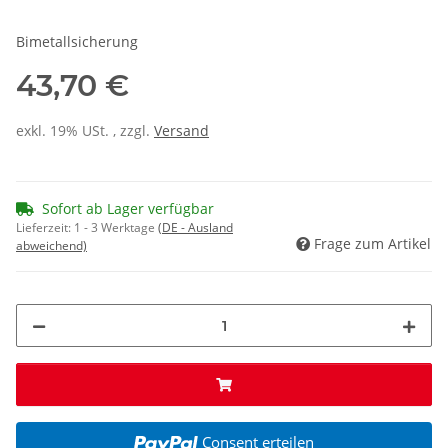
Bimetallsicherung
43,70 €
exkl. 19% USt. , zzgl.
Versand
Sofort ab Lager verfügbar
Lieferzeit:
1 - 3 Werktage
(DE - Ausland
Frage zum Artikel
abweichend)
Consent erteilen