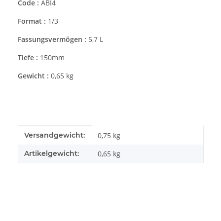
Code :
ABI4
Format :
1/3
Fassungsvermögen :
5,7 L
Tiefe :
150mm
Gewicht :
0,65 kg
Produkteigenschaft
Wert
Versandgewicht:
0,75 kg
Artikelgewicht:
0,65
kg