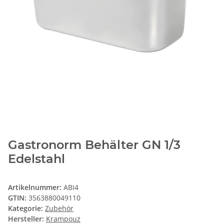
Gastronorm Behälter GN 1/3
Edelstahl
Artikelnummer:
ABI4
GTIN:
3563880049110
Kategorie:
Zubehör
Hersteller:
Krampouz