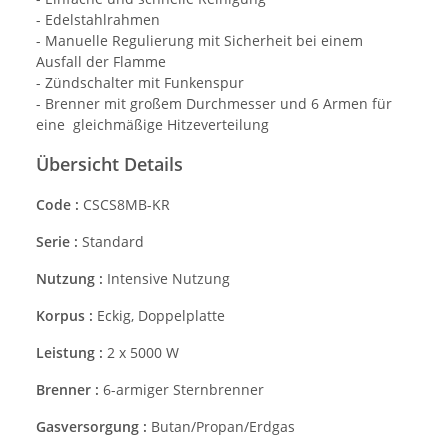
- Edelstahlrahmen
- Manuelle Regulierung mit Sicherheit bei einem
Ausfall der Flamme
- Zündschalter mit Funkenspur
- Brenner mit großem Durchmesser und 6 Armen für
eine gleichmäßige Hitzeverteilung
Übersicht Details
Code :
CSCS8MB-KR
Serie :
Standard
Nutzung :
Intensive Nutzung
Korpus :
Eckig, Doppelplatte
Leistung :
2 x 5000 W
Brenner :
6-armiger Sternbrenner
Gasversorgung :
Butan/Propan/Erdgas