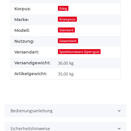
Korpus:
Eckig
Marke:
Krampouz
Modell:
Standard
Nutzung:
Gewerblich
Versandart:
Speditionsware (Sperrgut)
Versandgewicht:
36,00 kg
Artikelgewicht:
35,00
kg
Bedienungsanleitung
Sicherheitshinweise