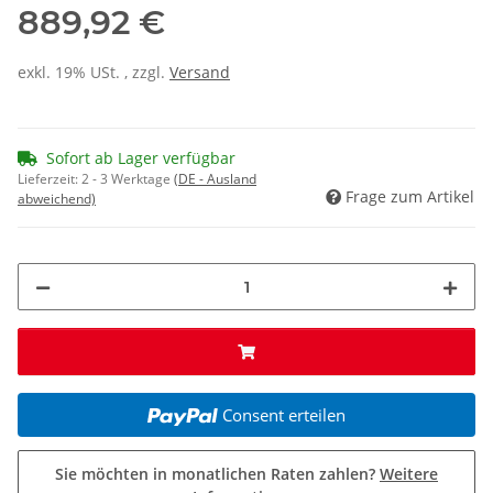
889,92 €
exkl. 19% USt. , zzgl.
Versand
Sofort ab Lager verfügbar
Lieferzeit:
2 - 3 Werktage
(DE - Ausland
Frage zum Artikel
abweichend)
Consent erteilen
Sie möchten in monatlichen Raten zahlen?
Weitere