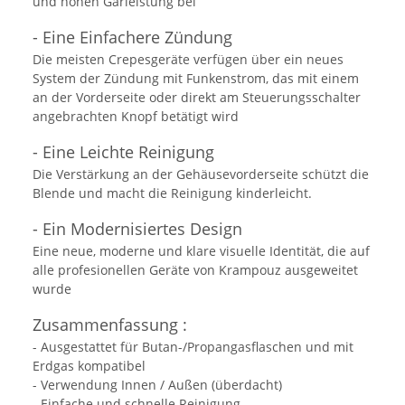
und hohen Garleistung bei
- Eine Einfachere Zündung
Die meisten Crepesgeräte verfügen über ein neues
System der Zündung mit Funkenstrom, das mit einem
an der Vorderseite oder direkt am Steuerungsschalter
angebrachten Knopf betätigt wird
- Eine Leichte Reinigung
Die Verstärkung an der Gehäusevorderseite schützt die
Blende und macht die Reinigung kinderleicht.
- Ein Modernisiertes Design
Eine neue, moderne und klare visuelle Identität, die auf
alle profesionellen Geräte von Krampouz ausgeweitet
wurde
Zusammenfassung :
- Ausgestattet für Butan-/Propangasflaschen und mit
Erdgas kompatibel
- Verwendung Innen / Außen (überdacht)
- Einfache und schnelle Reinigung