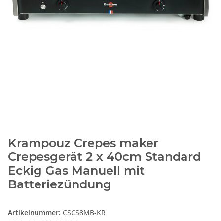
Krampouz Crepes maker
Crepesgerät 2 x 40cm Standard
Eckig Gas Manuell mit
Batteriezündung
Artikelnummer:
CSCS8MB-KR