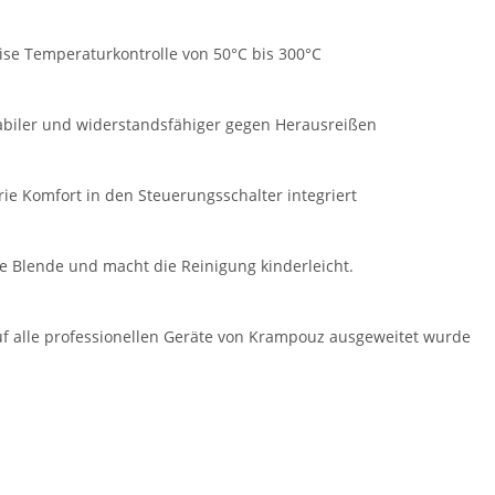
ise Temperaturkontrolle von 50°C bis 300°C
tabiler und widerstandsfähiger gegen Herausreißen
rie Komfort in den Steuerungsschalter integriert
e Blende und macht die Reinigung kinderleicht.
auf alle professionellen Geräte von Krampouz ausgeweitet wurde