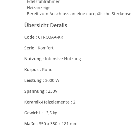
- Edelstahlrahmen
- Heizanzeige
- Bereit zum Anschluss an eine europäische Steckdos
Übersicht Details
Code :
CTRO3AA-KR
Serie :
Komfort
Nutzung
: Intensive Nutzung
Korpus :
Rund
Leistung :
3000 W
Spannung :
230V
Keramik-Heizelemente :
2
Gewicht :
13,5 kg
Maße :
350 x 350 x 181 mm