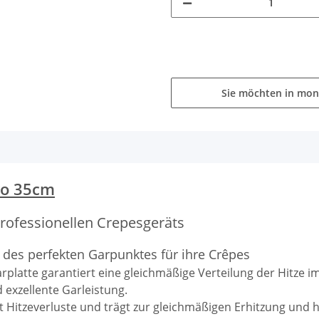
Sie möchten in mon
ro 35cm
professionellen Crepesgeräts
 des perfekten Garpunktes für ihre Crêpes
rplatte garantiert eine gleichmäßige Verteilung der Hitze i
 exzellente Garleistung.
Hitzeverluste und trägt zur gleichmäßigen Erhitzung und h