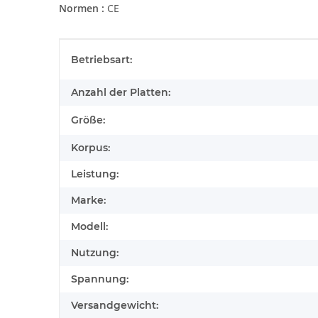
Normen :
CE
Produkteigenschaft
Wert
Betriebsart:
Anzahl der Platten:
Größe:
Korpus:
Leistung:
Marke:
Modell:
Nutzung:
Spannung:
Versandgewicht: