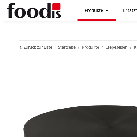
Produkte
Ersatzt
Zurück zur Liste
Startseite
Produkte
Crepeseisen
K