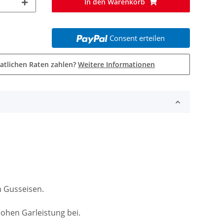
In den Warenkorb
Consent erteilen
atlichen Raten zahlen?
Weitere Informationen
m Gusseisen.
ohen Garleistung bei.