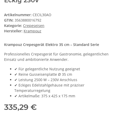
Eckig 230V
Artikelnummer:
CECIL30AO
GTIN:
3563880016792
Kategorie:
Crepeseisen
Hersteller:
Krampouz
Krampouz Crepesgerät Elektro 35 cm – Standard Serie
Professionelles Crepesgerät für Gastronomie, gelegentlichen
Einsatz und ambitionierte Anwender.
✔ Für gelegentliche Nutzung geeignet
✔ Reine Gusseisenplatte Ø 35 cm
✔ Leistung 2500 W – 230V Anschluss
✔ Eckiges Edelstahlgehäuse mit präziser
Temperaturregelung
✔ Artikelmaße: 375 x 425 x 175 mm
335,29 €