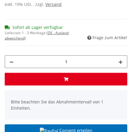
exkl. 19% USt. , zzgl.
Versand
Sofort ab Lager verfügbar
Lieferzeit:
1 - 3 Werktage
(DE - Ausland
Frage zum Artikel
abweichend)
x
Bitte beachten Sie das Abnahmeintervall von 1
Einheiten.
Consent erteilen