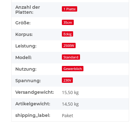
Anzahl der
1 Platte
Platten:
Größe:
35cm
Korpus:
Eckig
Leistung:
2500W
Modell:
Standard
Nutzung:
Gewerblich
Spannung:
230V
Versandgewicht:
15,50 kg
Artikelgewicht:
14,50
kg
shipping_label:
Paket