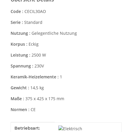
Code :
CECIL30AO
Serie :
Standard
Nutzung :
Gelegentliche Nutzung
Korpus :
Eckig
Leistung :
2500 W
Spannung :
230V
Keramik-Heizelemente :
1
Gewicht :
14,5 kg
Maße :
375 x 425 x 175 mm
Normen :
CE
Produkteigenschaft
Wert
Betriebsart: