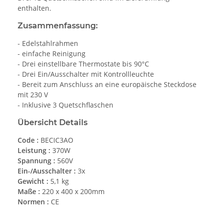
enthalten.
Zusammenfassung:
- Edelstahlrahmen
- einfache Reinigung
- Drei einstellbare Thermostate bis 90°C
- Drei Ein/Ausschalter mit Kontrollleuchte
- Bereit zum Anschluss an eine europäische Steckdose
mit 230 V
- Inklusive 3 Quetschflaschen
Übersicht Details
Code :
BECIC3AO
Leistung :
370W
Spannung :
560V
Ein-/Ausschalter :
3x
Gewicht :
5,1 kg
Maße :
220 x 400 x 200mm
Normen :
CE