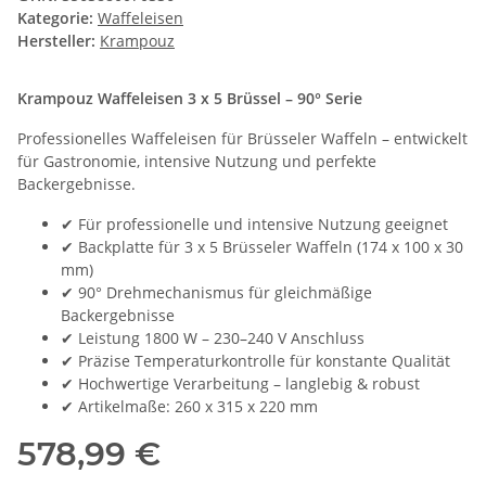
Kategorie:
Waffeleisen
Hersteller:
Krampouz
Krampouz Waffeleisen 3 x 5 Brüssel – 90° Serie
Professionelles Waffeleisen für Brüsseler Waffeln – entwickelt
für Gastronomie, intensive Nutzung und perfekte
Backergebnisse.
✔ Für professionelle und intensive Nutzung geeignet
✔ Backplatte für 3 x 5 Brüsseler Waffeln (174 x 100 x 30
mm)
✔ 90° Drehmechanismus für gleichmäßige
Backergebnisse
✔ Leistung 1800 W – 230–240 V Anschluss
✔ Präzise Temperaturkontrolle für konstante Qualität
✔ Hochwertige Verarbeitung – langlebig & robust
✔ Artikelmaße: 260 x 315 x 220 mm
578,99 €