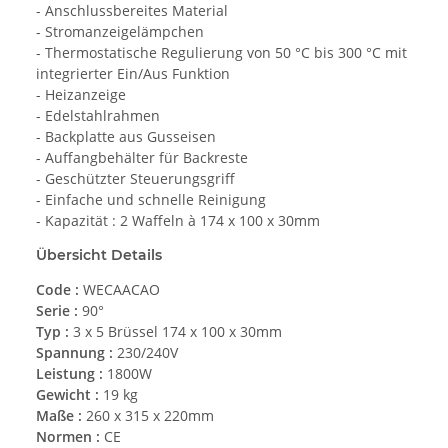
- Anschlussbereites Material
- Stromanzeigelämpchen
- Thermostatische Regulierung von 50 °C bis 300 °C mit
integrierter Ein/Aus Funktion
- Heizanzeige
- Edelstahlrahmen
- Backplatte aus Gusseisen
- Auffangbehälter für Backreste
- Geschützter Steuerungsgriff
- Einfache und schnelle Reinigung
- Kapazität : 2 Waffeln à 174 x 100 x 30mm
Übersicht Details
Code :
WECAACAO
Serie :
90°
Typ :
3 x 5 Brüssel 174 x 100 x 30mm
Spannung :
230/240V
Leistung :
1800W
Gewicht :
19 kg
Maße :
260 x 315 x 220mm
Normen :
CE