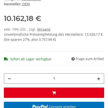
Hersteller:
OEM
10.162,18 €
exkl. 19% USt. , zzgl.
Versand
Unverbindliche Preisempfehlung des Herstellers
:
13.920,17 €
(Sie sparen
27%
, also
3.757,98 €
)
Frage zum Artikel
Sofort ab Lager verfügbar
Consent erteilen