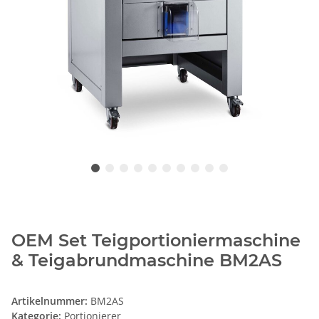
OEM Set Teigportioniermaschine
& Teigabrundmaschine BM2AS
Artikelnummer:
BM2AS
Kategorie:
Portionierer