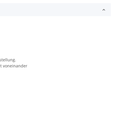
stellung.
nt voneinander