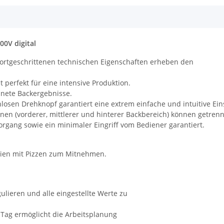
0V digital
e fortgeschrittenen technischen Eigenschaften erheben den
t perfekt für eine intensive Produktion.
hnete Backergebnisse.
losen Drehknopf garantiert eine extrem einfache und intuitive Ein
nen (vorderer, mittlerer und hinterer Backbereich) können getren
organg sowie ein minimaler Eingriff vom Bediener garantiert.
zerien mit Pizzen zum Mitnehmen.
ulieren und alle eingestellte Werte zu
 Tag ermöglicht die Arbeitsplanung