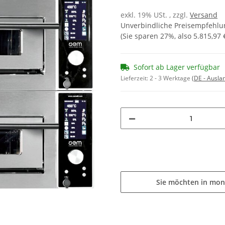
exkl. 19% USt. , zzgl.
Versand
Unverbindliche Preisempfehlun
(Sie sparen
27%
, also
5.815,97 
Sofort ab Lager verfügbar
Lieferzeit:
2 - 3 Werktage
(DE - Ausla
Sie möchten in mon