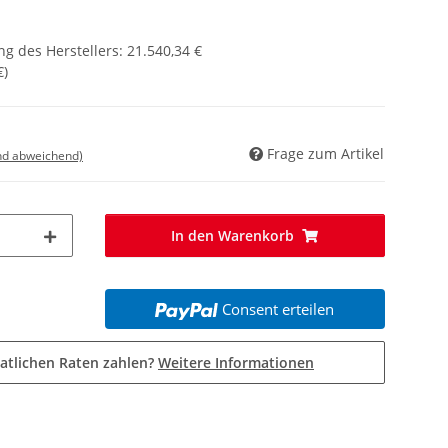
g des Herstellers
:
21.540,34 €
€
)
Frage zum Artikel
nd abweichend)
In den Warenkorb
Consent erteilen
atlichen Raten zahlen?
Weitere Informationen