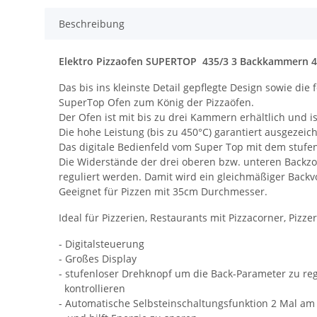
Beschreibung
Elektro Pizzaofen SUPERTOP 435/3 3 Backkammern 40
Das bis ins kleinste Detail gepflegte Design sowie di
SuperTop Ofen zum König der Pizzaöfen.
Der Ofen ist mit bis zu drei Kammern erhältlich und is
Die hohe Leistung (bis zu 450°C) garantiert ausgezeic
Das digitale Bedienfeld vom Super Top mit dem stufen
Die Widerstände der drei oberen bzw. unteren Backzo
reguliert werden. Damit wird ein gleichmäßiger Backv
Geeignet für Pizzen mit 35cm Durchmesser.
Ideal für Pizzerien, Restaurants mit Pizzacorner, Piz
- Digitalsteuerung
- Großes Display
- stufenloser Drehknopf um die Back-Parameter zu reg
kontrollieren
- Automatische Selbsteinschaltungsfunktion 2 Mal am