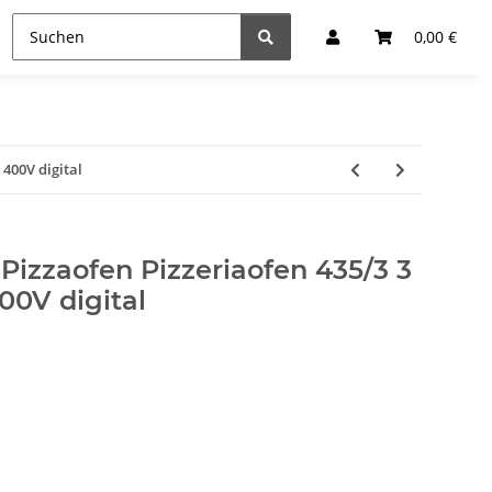
0,00 €
400V digital
zzaofen Pizzeriaofen 435/3 3
0V digital