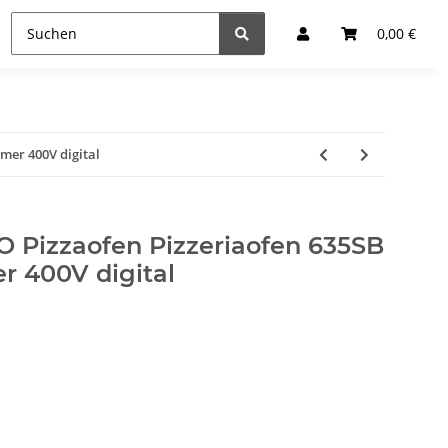
0,00 €
mer 400V digital
Pizzaofen Pizzeriaofen 635SB
 400V digital