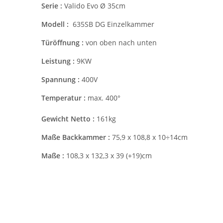
Serie :
Valido Evo Ø 35cm
Modell :
635SB DG Einzelkammer
Türöffnung :
von oben nach unten
Leistung :
9KW
Spannung :
400V
Temperatur :
max. 400°
Gewicht Netto :
161kg
Maße Backkammer :
75,9 x 108,8 x 10÷14cm
Maße :
108,3 x 132,3 x 39 (+19)cm