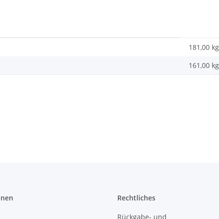
181,00 kg
161,00
kg
onen
Rechtliches
Rückgabe- und