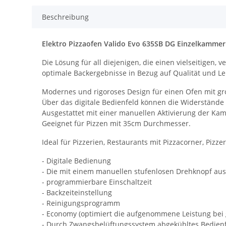
Beschreibung
Elektro Pizzaofen Valido Evo 635SB DG Einzelkammer 
Die Lösung für all diejenigen, die einen vielseitigen
optimale Backergebnisse in Bezug auf Qualität und Lei
Modernes und rigoroses Design für einen Ofen mit gro
Über das digitale Bedienfeld können die Widerstände
Ausgestattet mit einer manuellen Aktivierung der Kam
Geeignet für Pizzen mit 35cm Durchmesser.
Ideal für Pizzerien, Restaurants mit Pizzacorner, Piz
- Digitale Bedienung
- Die mit einem manuellen stufenlosen Drehknopf ausg
- programmierbare Einschaltzeit
- Backzeiteinstellung
- Reinigungsprogramm
- Economy (optimiert die aufgenommene Leistung bei
- Durch Zwangsbelüftungssystem abgekühltes Bedien