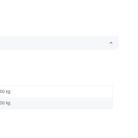
,00 kg
,00
kg