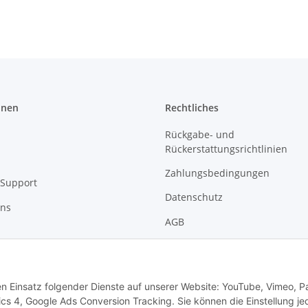
onen
Rechtliches
Rückgabe- und
Rückerstattungsrichtlinien
Zahlungsbedingungen
Support
Datenschutz
uns
AGB
Versandbedingungen
Impressum
den Einsatz folgender Dienste auf unserer Website: YouTube, Vimeo, P
s 4, Google Ads Conversion Tracking. Sie können die Einstellung je