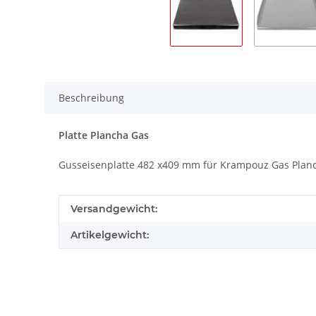
Beschreibung
Platte Plancha Gas
Gusseisenplatte 482 x409 mm für Krampouz Gas Plan
Produkteigenschaft
Wert
Versandgewicht:
Artikelgewicht: