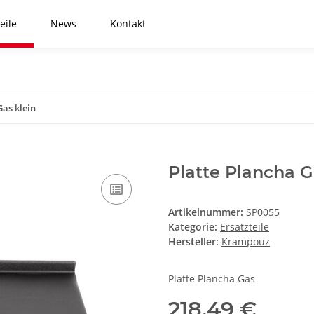
eile
News
Kontakt
Gas klein
Platte Plancha G
Artikelnummer:
SP0055
Kategorie:
Ersatzteile
Hersteller:
Krampouz
Platte Plancha Gas
218,49 €