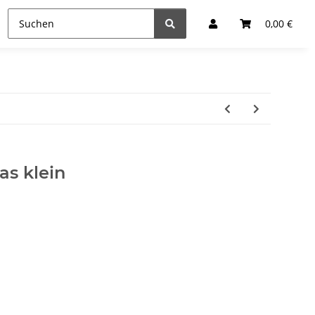
0,00 €
as klein