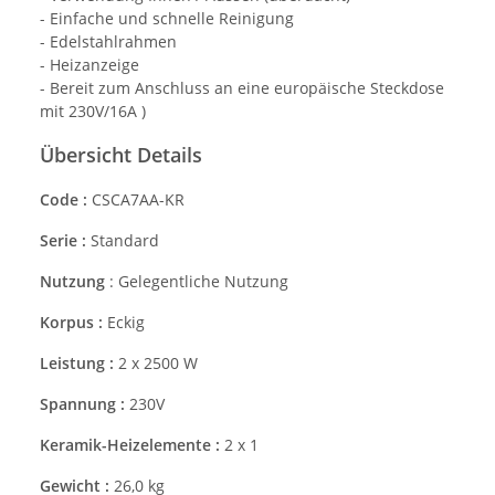
- Einfache und schnelle Reinigung
- Edelstahlrahmen
- Heizanzeige
- Bereit zum Anschluss an eine europäische Steckdose
mit 230V/16A )
Übersicht Details
Code :
CSCA7AA-KR
Serie :
Standard
Nutzung
: Gelegentliche Nutzung
Korpus :
Eckig
Leistung :
2 x 2500 W
Spannung :
230V
Keramik-Heizelemente :
2 x 1
Gewicht :
26,0 kg