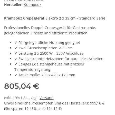
Hersteller:
Krampouz
Krampouz Crepesgerät Elektro 2 x 35 cm – Standard Serie
Professionelles Doppel-Crepesgerät für Gastronomie,
gelegentlichen Einsatz und effiziente Produktion.
✔ Für gelegentliche Nutzung geeignet
✔ Zwei Gusseisenplatten Ø 35 cm
✔ Leistung 2 x 2500 W – 230V Anschluss
✔ Zwei getrennte Heizzonen für paralleles Arbeiten
✔ Eckiges Edelstahlgehäuse mit präziser
Temperaturregelung
✔ Artikelmaße: 750 x 420 x 179 mm
805,04 €
exkl. 19% USt. , zzgl.
Versand
Unverbindliche Preisempfehlung des Herstellers
:
999,16 €
(Sie sparen
19.43%
, also
194,12 €
)