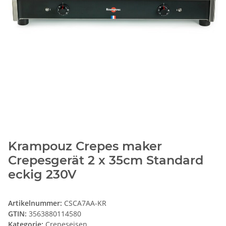
Krampouz Crepes maker
Crepesgerät 2 x 35cm Standard
eckig 230V
Artikelnummer:
CSCA7AA-KR
GTIN:
3563880114580
Kategorie:
Crepeseisen