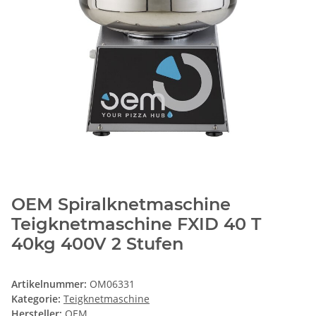
OEM Spiralknetmaschine
Teigknetmaschine FXID 40 T
40kg 400V 2 Stufen
Artikelnummer:
OM06331
Kategorie:
Teigknetmaschine
Hersteller:
OEM