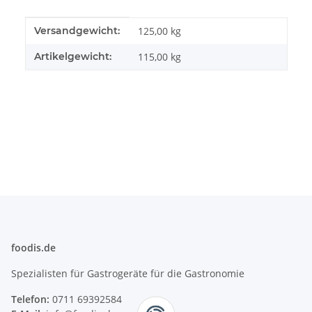
Produkteigenschaft
Wert
Versandgewicht:
125,00 kg
Artikelgewicht:
115,00
kg
foodis.de
Spezialisten für Gastrogeräte für die Gastronomie
Telefon:
0711 69392584