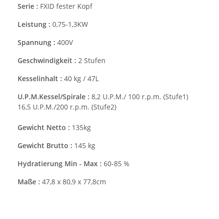
Serie :
FXID fester Kopf
Leistung :
0,75-1,3KW
Spannung :
400V
Geschwindigkeit :
2 Stufen
Kesselinhalt :
40 kg / 47L
U.P.M.Kessel/Spirale :
8,2 U.P.M./ 100 r.p.m. (Stufe1)
16,5 U.P.M./200 r.p.m. (Stufe2)
Gewicht Netto :
135kg
Gewicht Brutto :
145 kg
Hydratierung Min - Max :
60-85 %
Maße :
47,8 x 80,9 x 77,8cm