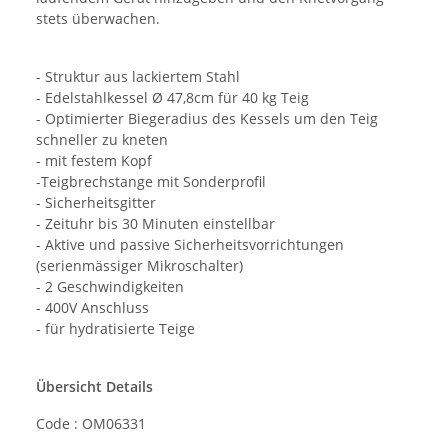
stets überwachen.
- Struktur aus lackiertem Stahl
- Edelstahlkessel Ø 47,8cm für 40 kg Teig
- Optimierter Biegeradius des Kessels um den Teig
schneller zu kneten
- mit festem Kopf
-Teigbrechstange mit Sonderprofil
- Sicherheitsgitter
- Zeituhr bis 30 Minuten einstellbar
- Aktive und passive Sicherheitsvorrichtungen
(serienmässiger Mikroschalter)
- 2 Geschwindigkeiten
- 400V Anschluss
- für hydratisierte Teige
Übersicht Details
Code : OM06331