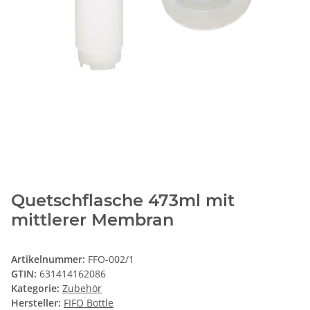
Quetschflasche 473ml mit
mittlerer Membran
Artikelnummer:
FFO-002/1
GTIN:
631414162086
Kategorie:
Zubehör
Hersteller:
FIFO Bottle