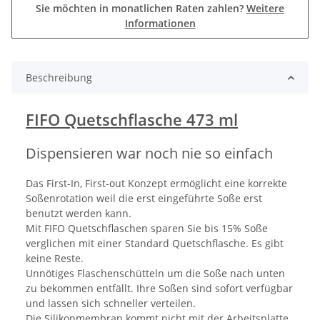
Sie möchten in monatlichen Raten zahlen?
Weitere
Informationen
Beschreibung
FIFO Quetschflasche 473 ml
Dispensieren war noch nie so einfach
Das First-In, First-out Konzept ermöglicht eine korrekte
Soßenrotation weil die erst eingeführte Soße erst
benutzt werden kann.
Mit FIFO Quetschflaschen sparen Sie bis 15% Soße
verglichen mit einer Standard Quetschflasche. Es gibt
keine Reste.
Unnötiges Flaschenschütteln um die Soße nach unten
zu bekommen entfällt. Ihre Soßen sind sofort verfügbar
und lassen sich schneller verteilen.
Die Silikonmembran kommt nicht mit der Arbeitsplatte