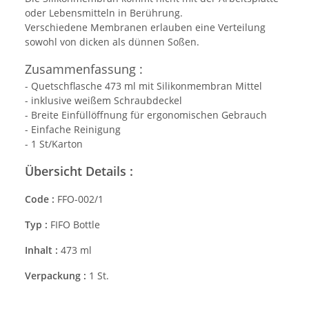
oder Lebensmitteln in Berührung.
Verschiedene Membranen erlauben eine Verteilung
sowohl von dicken als dünnen Soßen.
Zusammenfassung :
- Quetschflasche 473 ml mit Silikonmembran Mittel
- inklusive weißem Schraubdeckel
- Breite Einfüllöffnung für ergonomischen Gebrauch
- Einfache Reinigung
- 1 St/Karton
Übersicht Details :
Code :
FFO-002/1
Typ :
FIFO Bottle
Inhalt :
473 ml
Verpackung :
1 St.