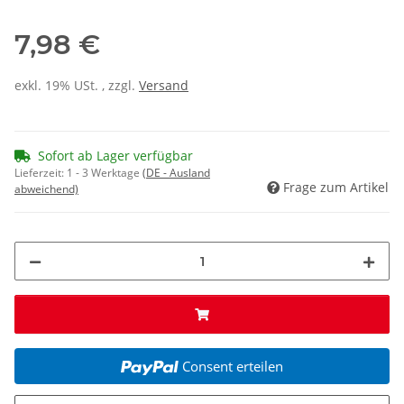
7,98 €
exkl. 19% USt. , zzgl.
Versand
Sofort ab Lager verfügbar
Lieferzeit:
1 - 3 Werktage
(DE - Ausland
Frage zum Artikel
abweichend)
Consent erteilen