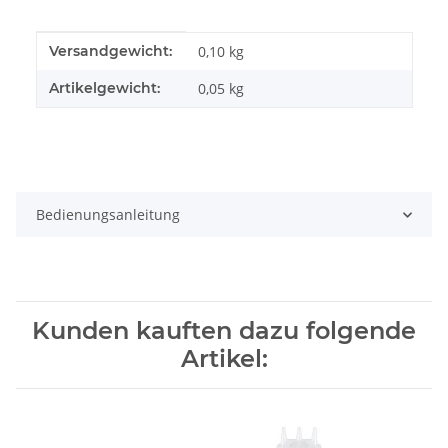
Produkteigenschaft
Wert
Versandgewicht:
0,10 kg
Artikelgewicht:
0,05
kg
Bedienungsanleitung
Kunden kauften dazu folgende
Artikel: