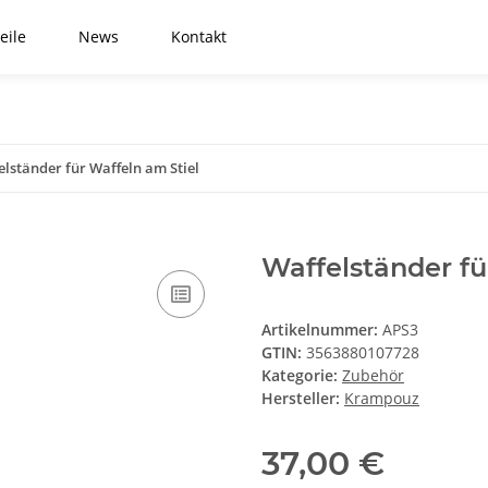
eile
News
Kontakt
elständer für Waffeln am Stiel
Waffelständer fü
Artikelnummer:
APS3
GTIN:
3563880107728
Kategorie:
Zubehör
Hersteller:
Krampouz
37,00 €