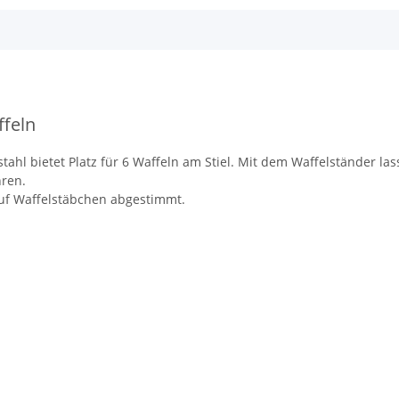
ffeln
tahl bietet Platz für 6 Waffeln am Stiel. Mit dem Waffelständer la
hren.
auf Waffelstäbchen abgestimmt.