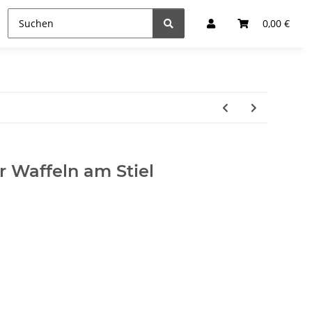
0,00 €
r Waffeln am Stiel