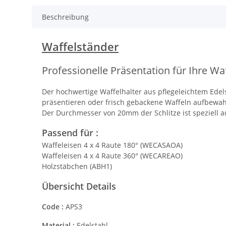
Beschreibung
Waffelständer
Professionelle Präsentation für Ihre Wa
Der hochwertige Waffelhalter aus pflegeleichtem Edels
präsentieren oder frisch gebackene Waffeln aufbewa
Der Durchmesser von 20mm der Schlitze ist speziell 
Passend für :
Waffeleisen 4 x 4 Raute 180° (WECASAOA)
Waffeleisen 4 x 4 Raute 360° (WECAREAO)
Holzstäbchen (ABH1)
Übersicht Details
Code :
APS3
Material :
Edelstahl